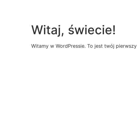
Witaj, świecie!
Witamy w WordPressie. To jest twój pierwszy w